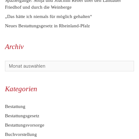
Spaziergänge: Sonja und Joachim Reber über den Landauer
Friedhof und durch die Weinberge
„Das hätte ich niemals für möglich gehalten“
Neues Bestattungsgesetz in Rheinland-Pfalz
Archiv
Kategorien
Bestattung
Bestattungsgesetz
Bestattungsvorsorge
Buchvorstellung