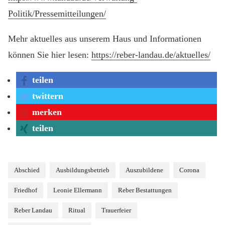
Politik/Pressemitteilungen/
Mehr aktuelles aus unserem Haus und Informationen
können Sie hier lesen:
https://reber-landau.de/aktuelles/
teilen
twittern
merken
teilen
Abschied
Ausbildungsbetrieb
Auszubildene
Corona
Friedhof
Leonie Ellermann
Reber Bestattungen
Reber Landau
Ritual
Trauerfeier