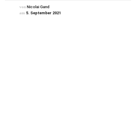
von
Nicolai Gand
am
5. September 2021