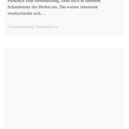
Pünktlich zum Herbstanfang, zieht auch in unserem
Schaufenster der Herbst ein. Die warme Jahreszeit
verabschiedet sich,…
Naturbestattung, Unternehmen