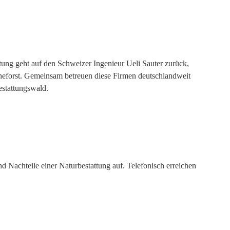
tung geht auf den Schweizer Ingenieur Ueli Sauter zurück,
uheforst. Gemeinsam betreuen diese Firmen deutschlandweit
estattungswald.
 Nachteile einer Naturbestattung auf. Telefonisch erreichen