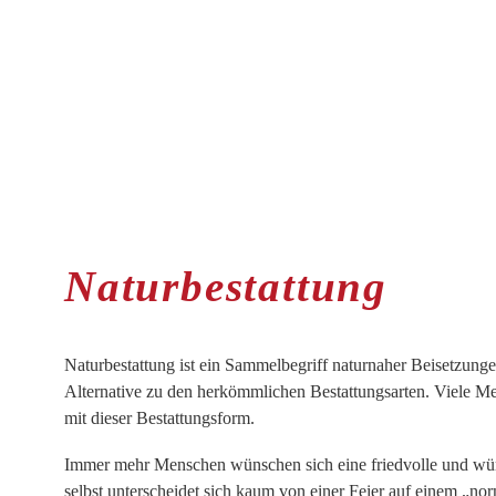
Naturbestattung
Naturbestattung ist ein Sammelbegriff naturnaher Beisetzungen
Alternative zu den herkömmlichen Bestattungsarten. Viele 
mit dieser Bestattungsform.
Immer mehr Menschen wünschen sich eine friedvolle und würd
selbst unterscheidet sich kaum von einer Feier auf einem
„nor