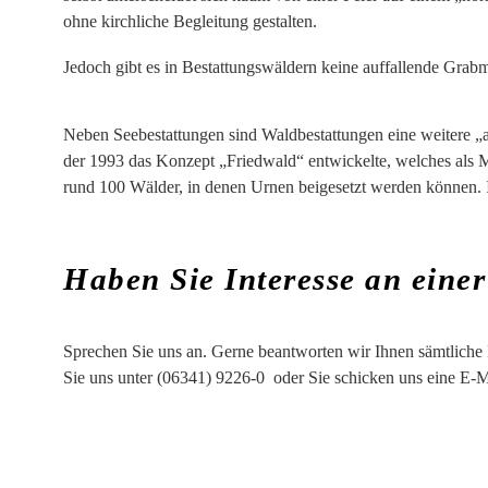
ohne kirchliche Begleitung gestalten.
Jedoch gibt es in Bestattungswäldern keine auffallende Grab
Neben Seebestattungen sind Waldbestattungen eine weitere „a
der 1993 das Konzept „Friedwald“ entwickelte, welches als M
rund 100 Wälder, in denen Urnen beigesetzt werden können. I
Haben Sie Interesse an eine
Sprechen Sie uns an. Gerne beantworten wir Ihnen sämtliche 
Sie uns unter
(06341) 9226-0
oder Sie schicken uns eine E-M