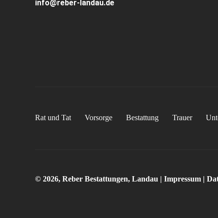
info@reber-landau.de
Rat und Tat
Vorsorge
Bestattung
Trauer
Unt
© 2026, Reber Bestattungen, Landau |
Impressum
|
Dat