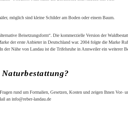
mäler, möglich sind kleine Schilder am Boden oder einem Baum.
lternative Beisetzungsform“. Die kommerzielle Version der Waldbestat
arke der erste Anbieter in Deutschland war. 2004 folgte die Marke R
n der Nähe von Landau ist die Trifelsruhe in Annweiler ein weiterer B
r Naturbestattung?
Fragen rund um Formalien, Gesetzen, Kosten und zeigen Ihnen Vor- und
ail an
info@reber-landau.de