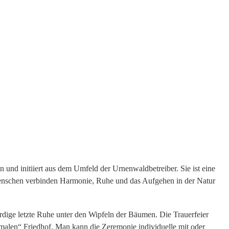
 und initiiert aus dem Umfeld der Urnenwaldbetreiber. Sie ist eine
Menschen verbinden Harmonie, Ruhe und das Aufgehen in der Natur
ige letzte Ruhe unter den Wipfeln der Bäumen. Die Trauerfeier
malen“ Friedhof
. Man kann die Zeremonie individuelle mit oder