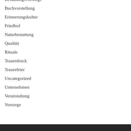
Buchvorstellung
Erinnerungskultur
Friedhof
Naturbestattung
Qualität
Rituale
Trauerdruck
Trauerfeier
Uncategorized
Unternehmen
Veranstaltung
Vorsorge