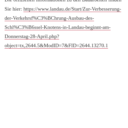
Sie hier:
https://www.landau.de/Start/Zur-Verbesserung-
der-Verkehrsf%C3%BChrung-Ausbau-des-
Schl%C3%B6ssel-Knotens-in-Landau-beginnt-am-
Donnerstag-28-April.php?
object=tx,2644.5&ModID=7&FID=2644.13270.1