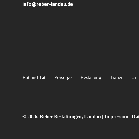
info@reber-landau.de
Rat und Tat
Vorsorge
Bestattung
Trauer
Unt
© 2026, Reber Bestattungen, Landau |
Impressum
|
Dat