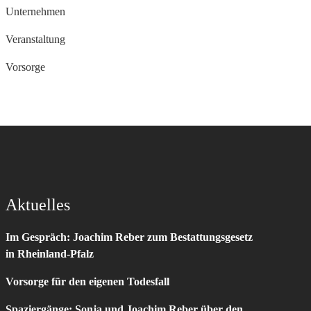
Unternehmen
Veranstaltung
Vorsorge
Aktuelles
Im Gespräch: Joachim Reber zum Bestattungsgesetz
in Rheinland-Pfalz
Vorsorge für den eigenen Todesfall
Spaziergänge: Sonja und Joachim Reber über den