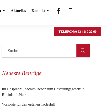
#
#
n
Aktuelles
Kontakt
TELEFON (0 63 41) 9 22 60
Neueste Beiträge
Im Gespräch: Joachim Reber zum Bestattungsgesetz in
Rheinland-Pfalz
Vorsorge für den eigenen Todesfall