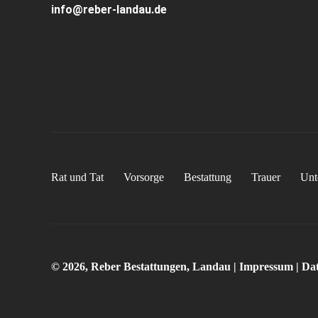
info@reber-landau.de
Rat und Tat
Vorsorge
Bestattung
Trauer
Unt
© 2026, Reber Bestattungen, Landau |
Impressum
|
Dat