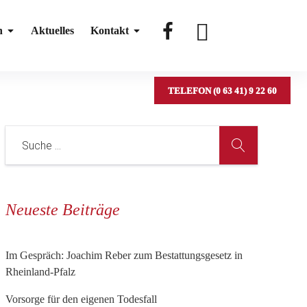
#
#
n
Aktuelles
Kontakt
TELEFON (0 63 41) 9 22 60
Neueste Beiträge
Im Gespräch: Joachim Reber zum Bestattungsgesetz in
Rheinland-Pfalz
Vorsorge für den eigenen Todesfall