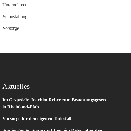
Unternehmen
Veranstaltung
Vorsorge
Aktuelles
Im Gespräch: Joachim Reber zum Bestattungsgesetz
in Rheinland-Pfalz
Vorsorge für den eigenen Todesfall
Spaziergänge: Sonja und Joachim Reber über den