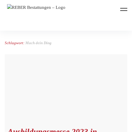
REBER Bestattungen
Schlagwort:
Mach dein Ding
Ausbildungsmesse 2023 in