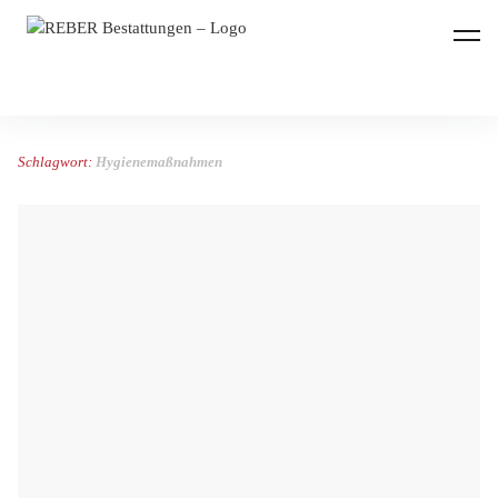
REBER Bestattungen
Schlagwort:
Hygienemaßnahmen