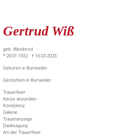
Gertrud Wiß
geb. Weisbrod
* 20.01.1932 † 16.03.2023
Geboren in Burrweiler
Gestorben in Burrweiler
Trauer­feier
Kerze anzünden
Kondo­lenz
Galerie
Trauer­anzeige
Dank­sagung
Art der Trauerfeier