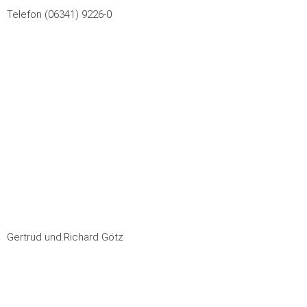
Telefon
(06341) 9226-0
Gertrud und.Richard Götz