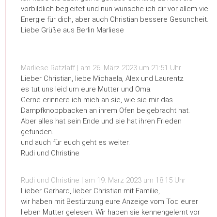
vorbildlich begleitet und nun wünsche ich dir vor allem viel
Energie für dich, aber auch Christian bessere Gesundheit.
Liebe Grüße aus Berlin Marliese
Marliese Ratzlaff | am 26. März 2023 um 21:51 Uhr
Lieber Christian, liebe Michaela, Alex und Laurentz
es tut uns leid um eure Mutter und Oma.
Gerne erinnere ich mich an sie, wie sie mir das
Dampfknoppbacken an ihrem Ofen beigebracht hat.
Aber alles hat sein Ende und sie hat ihren Frieden
gefunden.
und auch für euch geht es weiter.
Rudi und Christine
Rudi und Christine | am 19. März 2023 um 18:15 Uhr
Lieber Gerhard, lieber Christian mit Familie,
wir haben mit Bestürzung eure Anzeige vom Tod eurer
lieben Mutter gelesen. Wir haben sie kennengelernt vor