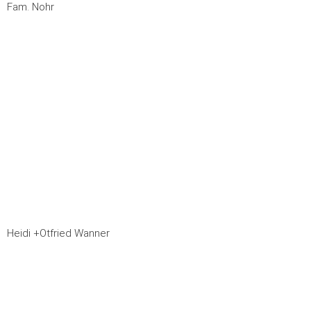
Fam. Nohr
Heidi +Otfried Wanner