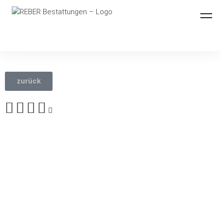
REBER Bestattungen
zurück