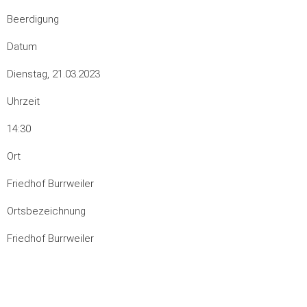
Beerdigung
Datum
Dienstag, 21.03.2023
Uhrzeit
14:30
Ort
Friedhof Burrweiler
Ortsbezeichnung
Friedhof Burrweiler