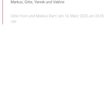
Markus, Gitte, Yannik und Valérie
Gitte Horn und Markus Bart | am 16. März 2023 um 23:45
Uhr