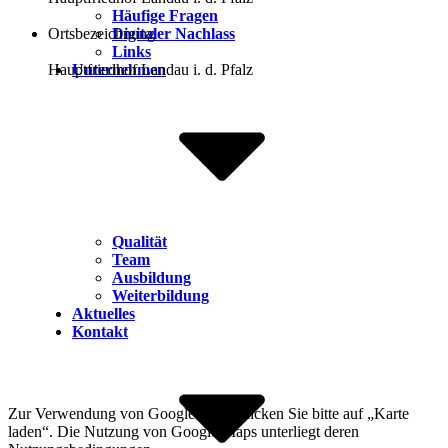
Häufige Fragen
Digitaler Nachlass
Ortsbezeichnung
Links
Unternehmen
Hauptfriedhof Landau i. d. Pfalz
Qualität
Team
Ausbildung
Weiterbildung
Aktuelles
Kontakt
Zur Verwendung von Google Maps klicken Sie bitte auf „Karte
laden“. Die Nutzung von Google Maps unterliegt deren