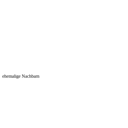
ehemalige Nachbarn