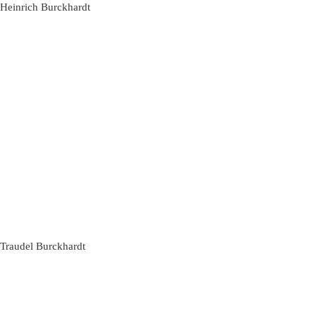
Heinrich Burckhardt
Traudel Burckhardt