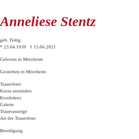
Anneliese Stentz
geb. Feitig
* 23.04.1939 † 15.06.2021
Geboren in Mörzheim
Gestorben in Mörzheim
Trauer­feier
Kerze anzünden
Kondo­lenz
Galerie
Trauer­anzeige
Art der Trauerfeier
Beerdigung