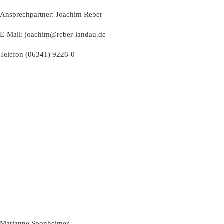
Ansprechpartner: Joachim Reber
E-Mail:
joachim@reber-landau.de
Telefon
(06341) 9226-0
Marianne Sponheimer