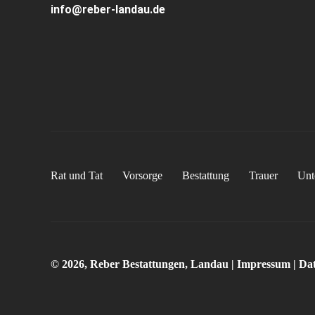
info@reber-landau.de
Rat und Tat
Vorsorge
Bestattung
Trauer
Unt
© 2026, Reber Bestattungen, Landau |
Impressum
|
Dat