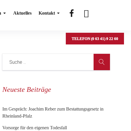
#
#
n
Aktuelles
Kontakt
TELEFON (0 63 41) 9 22 60
Neueste Beiträge
Im Gespräch: Joachim Reber zum Bestattungsgesetz in
Rheinland-Pfalz
Vorsorge für den eigenen Todesfall