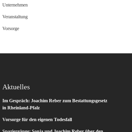
Unternehmen
Veranstaltung
Vorsorge
Aktuelles
Im Gespräch: Joachim Reber zum Bestattungsgesetz
in Rheinland-Pfalz
Vorsorge für den eigenen Todesfall
Spaziergänge: Sonja und Joachim Reber über den