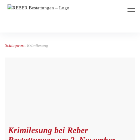
REBER Bestattungen
Schlagwort:
Krimilesung
Krimilesung bei Reber
Bestattungen am 2. November