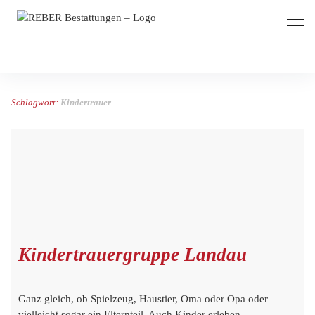
REBER Bestattungen
Schlagwort:
Kindertrauer
Kindertrauergruppe Landau
Ganz gleich, ob Spielzeug, Haustier, Oma oder Opa oder
vielleicht sogar ein Elternteil. Auch Kinder erleben…