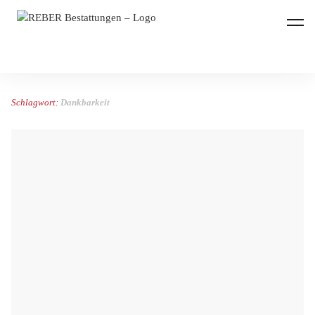
REBER Bestattungen
Schlagwort:
Dankbarkeit