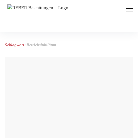
REBER Bestattungen
Schlagwort:
Betriebsjubiläum