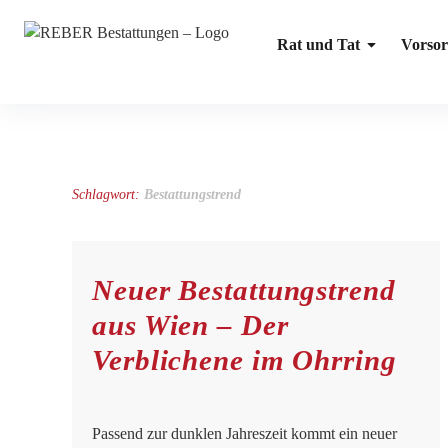
REBER Bestattungen
Rat und Tat
Vorsor
Abschied ist der Beginn von Erinnerung
Schlagwort:
Bestattungstrend
Neuer Bestattungstrend
aus Wien – Der
Verblichene im Ohrring
Passend zur dunklen Jahreszeit kommt ein neuer