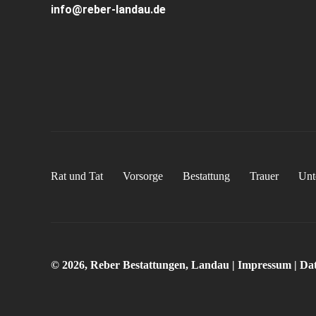
info@reber-landau.de
Rat und Tat
Vorsorge
Bestattung
Trauer
Unt
© 2026, Reber Bestattungen, Landau |
Impressum
|
Dat