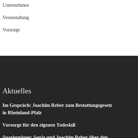
Unternehmen
Veranstaltung
Vorsorge
Aktuelles
Im Gespräch: Joachim Reber zum Bestattungsgesetz
in Rheinland-Pfalz
Vorsorge für den eigenen Todesfall
Spaziergänge: Sonja und Joachim Reber über den