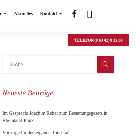
#
#
n
Aktuelles
Kontakt
TELEFON (0 63 41) 9 22 60
Neueste Beiträge
Im Gespräch: Joachim Reber zum Bestattungsgesetz in
Rheinland-Pfalz
Vorsorge für den eigenen Todesfall