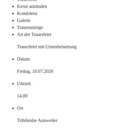
Kerze anzünden
Kondo­lenz
Galerie
Trauer­anzeige
Art der Trauerfeier
Trauerfeier mit Urnenbeisetzung
Datum
Freitag, 10.07.2026
Uhrzeit
14.00
Ort
Trifelsruhe Annweiler