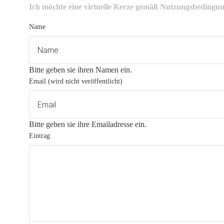
Ich möchte eine virtuelle Kerze gemäß
Nutzungsbedingu
Name
Bitte geben sie ihren Namen ein.
Email (wird nicht veröffentlicht)
Bitte geben sie ihre Emailadresse ein.
Eintrag