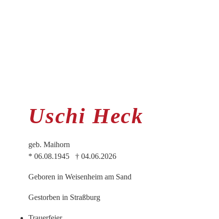
Uschi Heck
geb. Maihorn
* 06.08.1945 † 04.06.2026
Geboren in Weisenheim am Sand
Gestorben in Straßburg
Trauer­feier