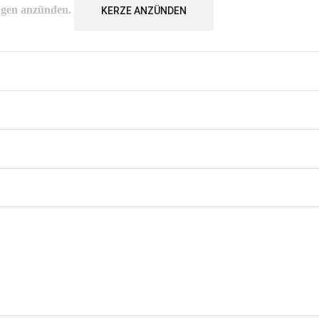
ngen
anzünden.
KERZE ANZÜNDEN