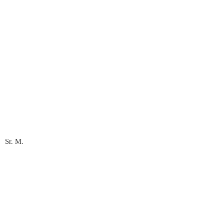
Sr. M.