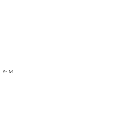
Sr. M.