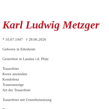
Karl Ludwig Metzger
* 10.07.1947 † 28.06.2026
Geboren in Edesheim
Gestorben in Landau i.d. Pfalz
Trauer­feier
Kerze anzünden
Kondo­lenz
Trauer­anzeige
Art der Trauerfeier
Trauerfeier mit Urnenbeisetzung