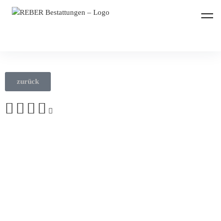
REBER Bestattungen
zurück