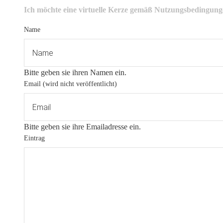
Ich möchte eine virtuelle Kerze gemäß
Nutzungsbedingung
Name
Bitte geben sie ihren Namen ein.
Email (wird nicht veröffentlicht)
Bitte geben sie ihre Emailadresse ein.
Eintrag