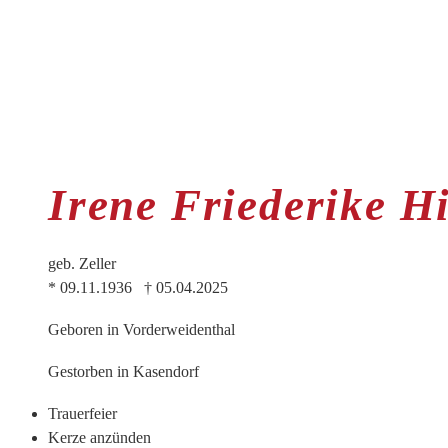
Irene Friederike H
geb. Zeller
* 09.11.1936 † 05.04.2025
Geboren in Vorderweidenthal
Gestorben in Kasendorf
Trauer­feier
Kerze anzünden