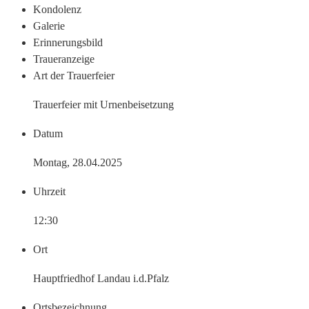
Kondo­lenz
Galerie
Erinne­rungs­bild
Trauer­anzeige
Art der Trauerfeier
Trauerfeier mit Urnenbeisetzung
Datum
Montag, 28.04.2025
Uhrzeit
12:30
Ort
Hauptfriedhof Landau i.d.Pfalz
Ortsbezeichnung