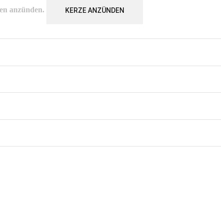
en
anzünden.
KERZE ANZÜNDEN