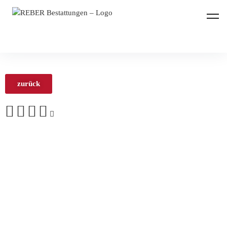
REBER Bestattungen
zurück