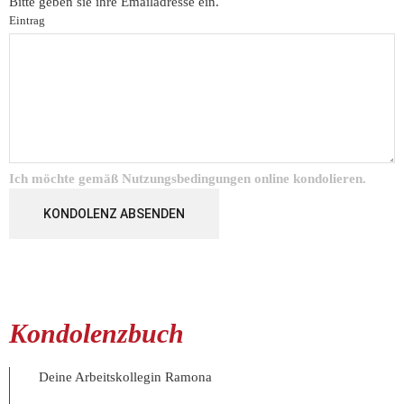
Bitte geben sie ihre Emailadresse ein.
Eintrag
Ich möchte gemäß
Nutzungsbedingungen
online kondolieren.
KONDOLENZ ABSENDEN
Kondolenzbuch
Deine Arbeitskollegin Ramona