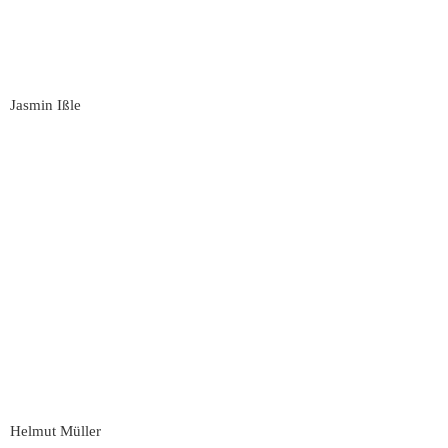
Jasmin Ißle
Helmut Müller