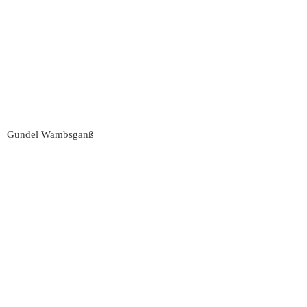
Gundel Wambsganß