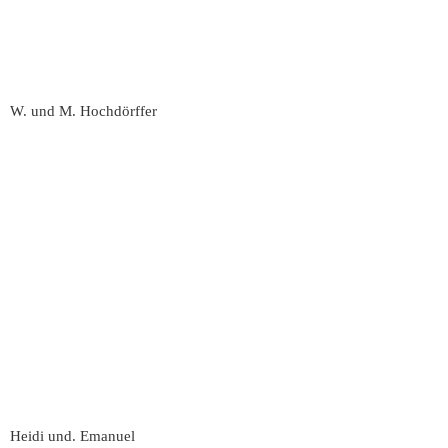
W. und M. Hochdörffer
Heidi und. Emanuel