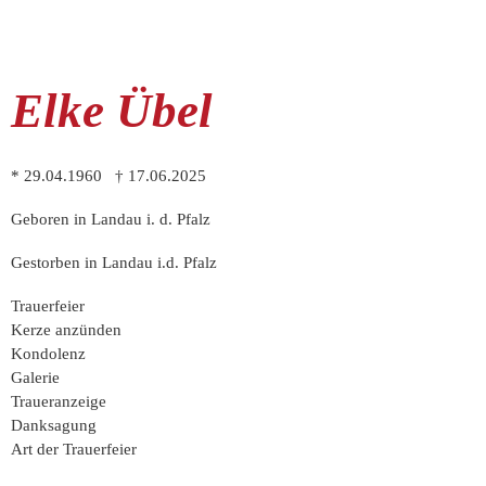
Elke Übel
* 29.04.1960 † 17.06.2025
Geboren in Landau i. d. Pfalz
Gestorben in Landau i.d. Pfalz
Trauer­feier
Kerze anzünden
Kondo­lenz
Galerie
Trauer­anzeige
Dank­sagung
Art der Trauerfeier