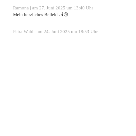
Ramona | am 27. Juni 2025 um 13:40 Uhr
Mein herzliches Beileid . 🕯😢
Petra Wahl | am 24. Juni 2025 um 18:53 Uhr